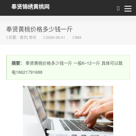
奉贤锦绣黄桃网
奉贤黄桃价格多少钱一斤
位置：
首页
|
资讯
2026-08-01
869
摘要：
奉贤黄桃价格多少钱一斤 一般6~12一斤 具体可以致
电18621791688