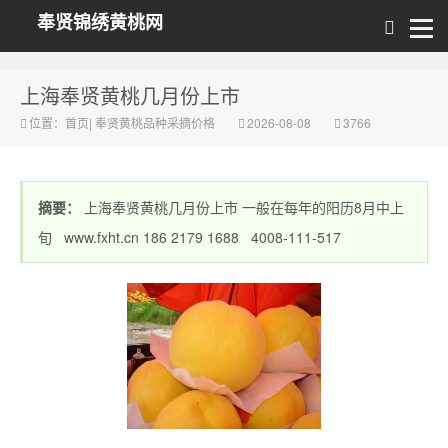
奉贤锦绣黄桃网
上海奉贤黄桃几月份上市
位置：
首页
|
奉贤黄桃品种采摘价格
2026-08-08
3766
摘要：
上海奉贤黄桃几月份上市 一般在每年的阳历8月中上
旬 www.fxht.cn 186 2179 1688 4008-111-517