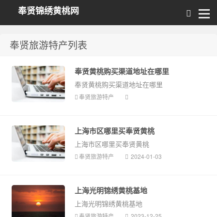
奉贤锦绣黄桃网
奉贤旅游特产列表
奉贤黄桃购买渠道地址在哪里
奉贤黄桃购买渠道地址在哪里
奉贤旅游特产
上海市区哪里买奉贤黄桃
上海市区哪里买奉贤黄桃
奉贤旅游特产
2024-01-03
上海光明锦绣黄桃基地
上海光明锦绣黄桃基地
奉贤旅游特产
2023-12-25