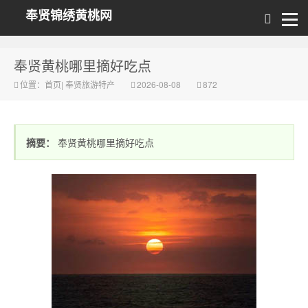
奉贤锦绣黄桃网
奉贤黄桃哪里摘好吃点
位置：
首页
|
奉贤旅游特产
2026-08-08
872
摘要：
奉贤黄桃哪里摘好吃点