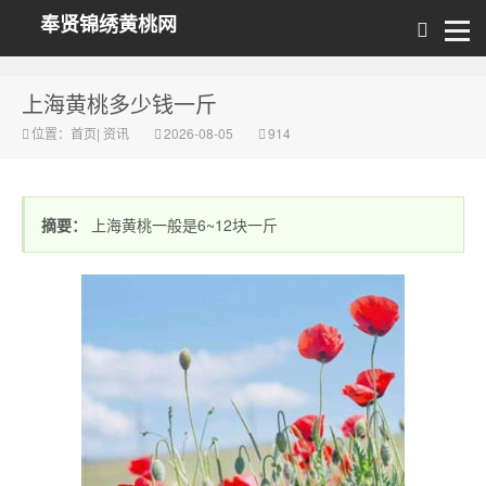
奉贤锦绣黄桃网
上海黄桃多少钱一斤
位置：
首页
|
资讯
2026-08-05
914
摘要：
上海黄桃一般是6~12块一斤