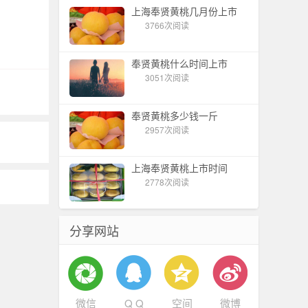
上海奉贤黄桃几月份上市
3766次阅读
奉贤黄桃什么时间上市
3051次阅读
奉贤黄桃多少钱一斤
2957次阅读
上海奉贤黄桃上市时间
2778次阅读
分享网站
微信
Q Q
空间
微博