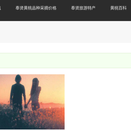
讯
奉贤黄桃品种采摘价格
奉贤旅游特产
黄桃百科