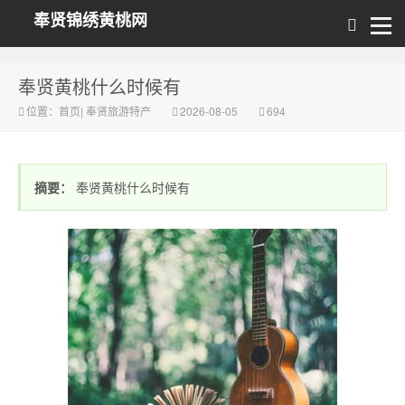
奉贤锦绣黄桃网
奉贤黄桃什么时候有
位置：
首页
|
奉贤旅游特产
2026-08-05
694
摘要：
奉贤黄桃什么时候有