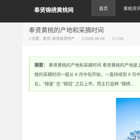
首页
黄桃资
奉贤锦绣黄桃网
奉贤黄桃的产地和采摘时间
位置：
首页
|
奉贤旅游特产
2026-08-08
1134
摘要：
奉贤黄桃的产地和采摘时间 奉贤黄桃的产地是
桃的采摘时间一般从 6 月中旬开始，一直持续到 9 月中
右，“锦星” 在 “锦冠” 之后上市，而主打品种 “锦绣...