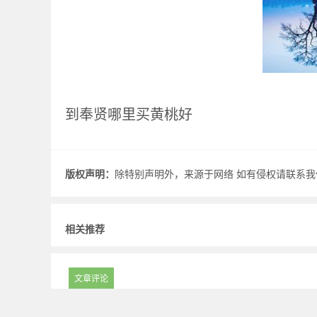
到奉贤哪里买黄桃好
版权声明：
除特别声明外，来源于网络 如有侵权请联系我们.
相关推荐
文章评论