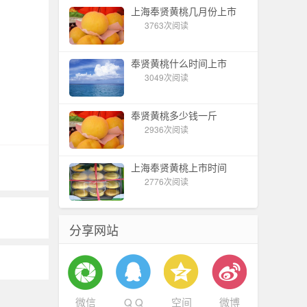
上海奉贤黄桃几月份上市
3763次阅读
奉贤黄桃什么时间上市
3049次阅读
奉贤黄桃多少钱一斤
2936次阅读
上海奉贤黄桃上市时间
2776次阅读
分享网站
微信
Q Q
空间
微博